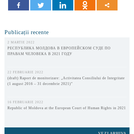
Publicații recente
2 MARTIE 2022
РЕСПУБЛИКА МОЛДОВА В ЕВРОПЕЙСКОМ СУДЕ ПО
ПРАВАМ ЧЕЛОВЕКА В 2021 ГОДУ
22 FEBRUARIE 2022
(draft) Raport de monitorizare: „Activitatea Consiliului de Integritate
(1 august 2016 – 31 decembrie 2021)”
16 FEBRUARIE 2022
Republic of Moldova at the European Court of Human Rights in 2021
VEZI ARHIVA