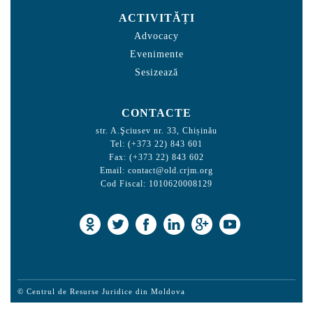
ACTIVITĂȚI
Advocacy
Evenimente
Sesizează
CONTACTE
str. A.Şciusev nr. 33, Chișinău
Tel: (+373 22) 843 601
Fax: (+373 22) 843 602
Email:
contact@old.crjm.org
Cod Fiscal: 1010620008129
© Centrul de Resurse Juridice din Moldova