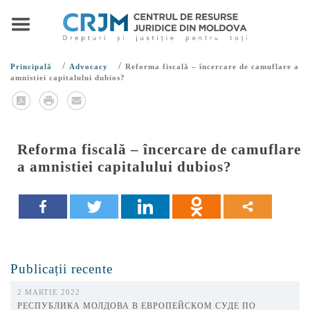
/
/
Principală
Advocacy
Reforma fiscală – încercare de camuflare a
amnistiei capitalului dubios?
Reforma fiscală – încercare de camuflare
a amnistiei capitalului dubios?
Publicații recente
2 MARTIE 2022
РЕСПУБЛИКА МОЛДОВА В ЕВРОПЕЙСКОМ СУДЕ ПО