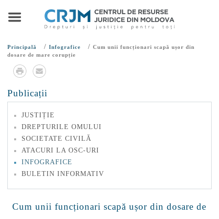
/
/
Principală
Infografice
Cum unii funcționari scapă ușor din
dosare de mare corupție
Publicații
JUSTIȚIE
DREPTURILE OMULUI
SOCIETATE CIVILĂ
ATACURI LA OSC-URI
INFOGRAFICE
BULETIN INFORMATIV
Cum unii funcționari scapă ușor din dosare de