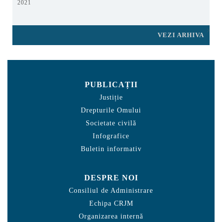
2021
VEZI ARHIVA
PUBLICAȚII
Justiție
Drepturile Omului
Societate civilă
Infografice
Buletin informativ
DESPRE NOI
Consiliul de Administrare
Echipa CRJM
Organizarea internă