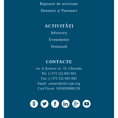
Rapoarte de activitate
Donatori și Parteneri
ACTIVITĂȚI
Advocacy
Evenimente
Sesizează
CONTACTE
str. A.Şciusev nr. 33, Chișinău
Tel: (+373 22) 843 601
Fax: (+373 22) 843 602
Email:
contact@old.crjm.org
Cod Fiscal: 1010620008129