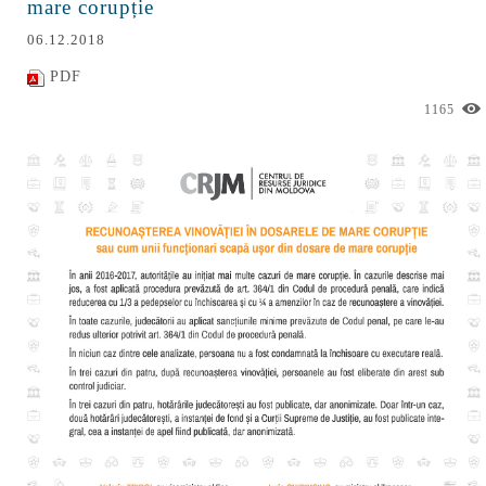
mare corupție
06.12.2018
PDF
1165