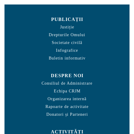
PUBLICAȚII
Justiție
Drepturile Omului
Societate civilă
Infografice
Buletin informativ
DESPRE NOI
Consiliul de Administrare
Echipa CRJM
Organizarea internă
Rapoarte de activitate
Donatori și Parteneri
ACTIVITĂȚI