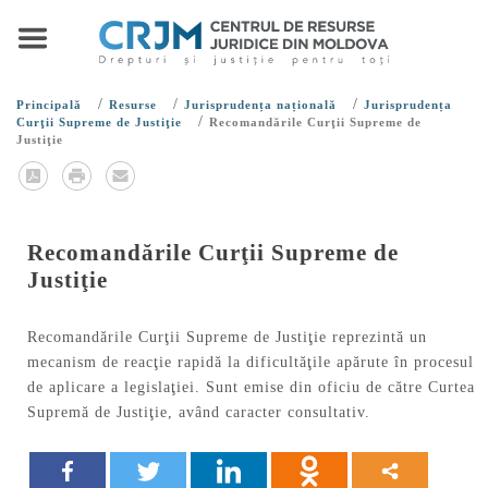
/
/
/
Principală
Resurse
Jurisprudența națională
Jurisprudența
/
Curţii Supreme de Justiţie
Recomandările Curţii Supreme de
Justiţie
Recomandările Curţii Supreme de
Justiţie
Recomandările Curţii Supreme de Justiţie reprezintă un
mecanism de reacţie rapidă la dificultăţile apărute în procesul
de aplicare a legislaţiei. Sunt emise din oficiu de către Curtea
Supremă de Justiţie, având caracter consultativ.