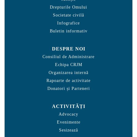
Drepturile Omului
Societate civilă
Infografice
Buletin informativ
DESPRE NOI
Consiliul de Administrare
Echipa CRJM
Organizarea internă
Rapoarte de activitate
Donatori și Parteneri
ACTIVITĂȚI
Advocacy
Evenimente
Sesizează