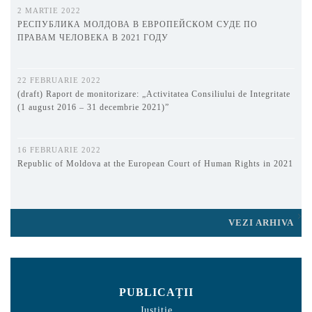
2 MARTIE 2022
РЕСПУБЛИКА МОЛДОВА В ЕВРОПЕЙСКОМ СУДЕ ПО
ПРАВАМ ЧЕЛОВЕКА В 2021 ГОДУ
22 FEBRUARIE 2022
(draft) Raport de monitorizare: „Activitatea Consiliului de Integritate
(1 august 2016 – 31 decembrie 2021)”
16 FEBRUARIE 2022
Republic of Moldova at the European Court of Human Rights in 2021
VEZI ARHIVA
PUBLICAȚII
Justiție