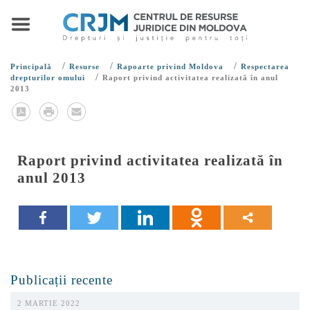
/
/
/
Principală
Resurse
Rapoarte privind Moldova
Respectarea
/
drepturilor omului
Raport privind activitatea realizată în anul
2013
Raport privind activitatea realizată în
anul 2013
Publicații recente
2 MARTIE 2022