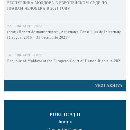
РЕСПУБЛИКА МОЛДОВА В ЕВРОПЕЙСКОМ СУДЕ ПО
ПРАВАМ ЧЕЛОВЕКА В 2021 ГОДУ
22 FEBRUARIE 2022
(draft) Raport de monitorizare: „Activitatea Consiliului de Integritate
(1 august 2016 – 31 decembrie 2021)”
16 FEBRUARIE 2022
Republic of Moldova at the European Court of Human Rights in 2021
VEZI ARHIVA
PUBLICAȚII
Justiție
Drepturile Omului