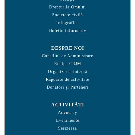
Drepturile Omului
Societate civilă
Infografice
Buletin informativ
DESPRE NOI
Consiliul de Administrare
Echipa CRJM
Organizarea internă
Rapoarte de activitate
Donatori și Parteneri
ACTIVITĂȚI
Advocacy
Evenimente
Sesizează