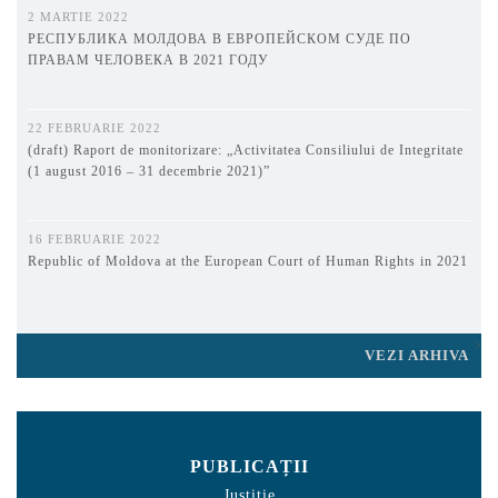
2 MARTIE 2022
РЕСПУБЛИКА МОЛДОВА В ЕВРОПЕЙСКОМ СУДЕ ПО
ПРАВАМ ЧЕЛОВЕКА В 2021 ГОДУ
22 FEBRUARIE 2022
(draft) Raport de monitorizare: „Activitatea Consiliului de Integritate
(1 august 2016 – 31 decembrie 2021)”
16 FEBRUARIE 2022
Republic of Moldova at the European Court of Human Rights in 2021
VEZI ARHIVA
PUBLICAȚII
Justiție