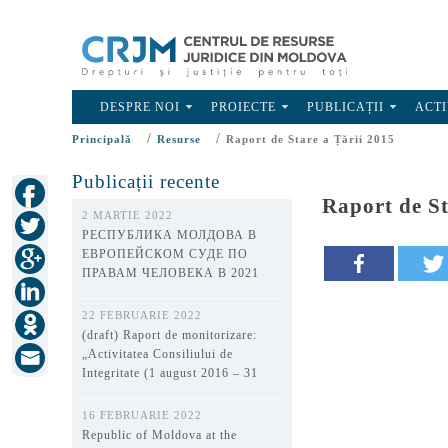
DESPRE NOI
PROIECTE
PUBLICAȚII
ACTI
/
/
Principală
Resurse
Raport de Stare a Țării 2015
Publicații recente
Raport de St
2 MARTIE 2022
РЕСПУБЛИКА МОЛДОВА В
ЕВРОПЕЙСКОМ СУДЕ ПО
ПРАВАМ ЧЕЛОВЕКА В 2021
ГОДУ
22 FEBRUARIE 2022
(draft) Raport de monitorizare:
„Activitatea Consiliului de
Integritate (1 august 2016 – 31
decembrie 2021)”
16 FEBRUARIE 2022
Republic of Moldova at the