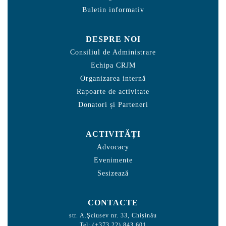
Buletin informativ
DESPRE NOI
Consiliul de Administrare
Echipa CRJM
Organizarea internă
Rapoarte de activitate
Donatori și Parteneri
ACTIVITĂȚI
Advocacy
Evenimente
Sesizează
CONTACTE
str. A.Şciusev nr. 33, Chișinău
Tel: (+373 22) 843 601