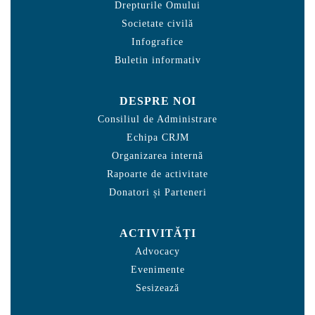
Drepturile Omului
Societate civilă
Infografice
Buletin informativ
DESPRE NOI
Consiliul de Administrare
Echipa CRJM
Organizarea internă
Rapoarte de activitate
Donatori și Parteneri
ACTIVITĂȚI
Advocacy
Evenimente
Sesizează