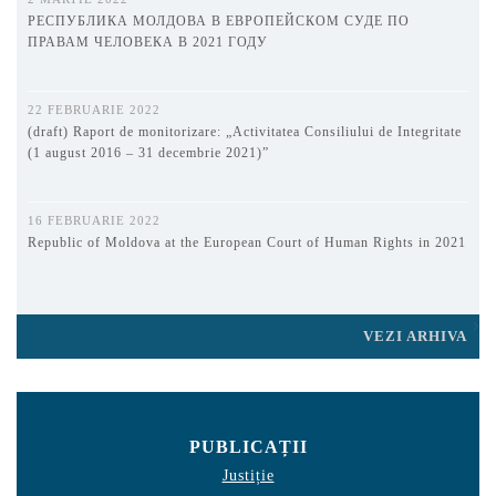
РЕСПУБЛИКА МОЛДОВА В ЕВРОПЕЙСКОМ СУДЕ ПО
ПРАВАМ ЧЕЛОВЕКА В 2021 ГОДУ
22 FEBRUARIE 2022
(draft) Raport de monitorizare: „Activitatea Consiliului de Integritate
(1 august 2016 – 31 decembrie 2021)”
16 FEBRUARIE 2022
Republic of Moldova at the European Court of Human Rights in 2021
VEZI ARHIVA
PUBLICAȚII
Justiție