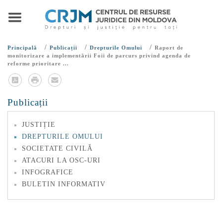
/
/
/
Principală
Publicații
Drepturile Omului
Raport de
monitorizare a implementării Foii de parcurs privind agenda de
reforme prioritare ...
Publicații
JUSTIȚIE
DREPTURILE OMULUI
SOCIETATE CIVILĂ
ATACURI LA OSC-URI
INFOGRAFICE
BULETIN INFORMATIV