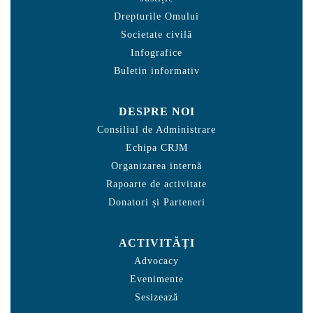
Drepturile Omului
Societate civilă
Infografice
Buletin informativ
DESPRE NOI
Consiliul de Administrare
Echipa CRJM
Organizarea internă
Rapoarte de activitate
Donatori și Parteneri
ACTIVITĂȚI
Advocacy
Evenimente
Sesizează