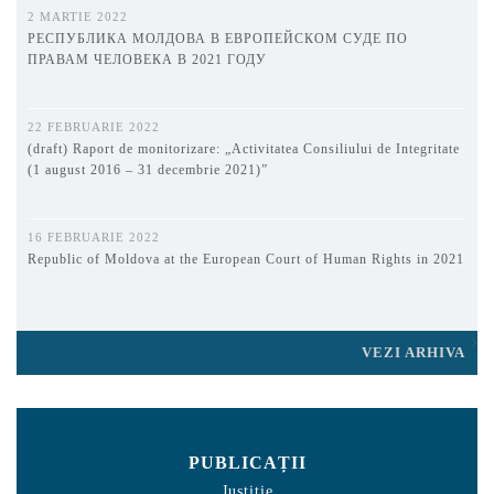
2 MARTIE 2022
РЕСПУБЛИКА МОЛДОВА В ЕВРОПЕЙСКОМ СУДЕ ПО
ПРАВАМ ЧЕЛОВЕКА В 2021 ГОДУ
22 FEBRUARIE 2022
(draft) Raport de monitorizare: „Activitatea Consiliului de Integritate
(1 august 2016 – 31 decembrie 2021)”
16 FEBRUARIE 2022
Republic of Moldova at the European Court of Human Rights in 2021
VEZI ARHIVA
PUBLICAȚII
Justiție