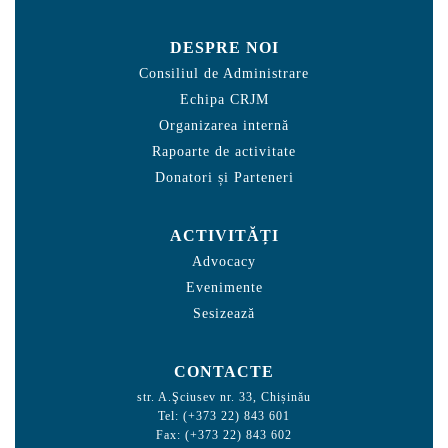
DESPRE NOI
Consiliul de Administrare
Echipa CRJM
Organizarea internă
Rapoarte de activitate
Donatori și Parteneri
ACTIVITĂȚI
Advocacy
Evenimente
Sesizează
CONTACTE
str. A.Şciusev nr. 33, Chișinău
Tel: (+373 22) 843 601
Fax: (+373 22) 843 602