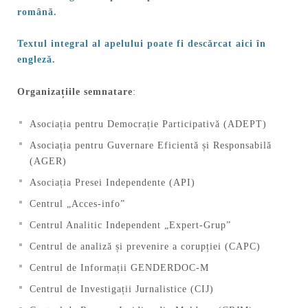
română.
Textul integral al apelului poate fi descărcat aici în
engleză.
Organizațiile semnatare
:
Asociația pentru Democrație Participativă (ADEPT)
Asociația pentru Guvernare Eficientă și Responsabilă
(AGER)
Asociația Presei Independente (API)
Centrul „Acces-info”
Centrul Analitic Independent „Expert-Grup”
Centrul de analiză și prevenire a corupției (CAPC)
Centrul de Informații GENDERDOC-M
Centrul de Investigații Jurnalistice (CIJ)