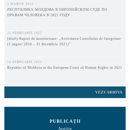
2 MARTIE 2022
РЕСПУБЛИКА МОЛДОВА В ЕВРОПЕЙСКОМ СУДЕ ПО
ПРАВАМ ЧЕЛОВЕКА В 2021 ГОДУ
22 FEBRUARIE 2022
(draft) Raport de monitorizare: „Activitatea Consiliului de Integritate
(1 august 2016 – 31 decembrie 2021)”
16 FEBRUARIE 2022
Republic of Moldova at the European Court of Human Rights in 2021
VEZI ARHIVA
PUBLICAȚII
Justiție