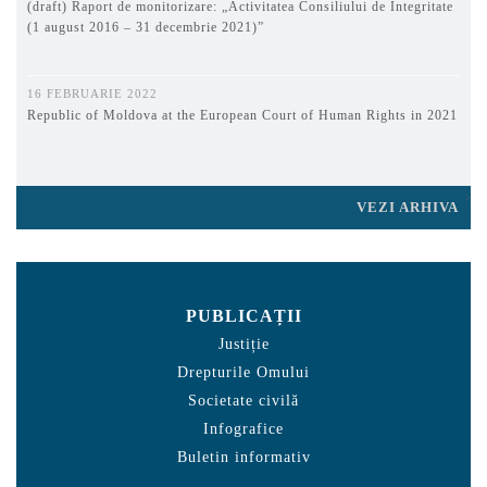
(draft) Raport de monitorizare: „Activitatea Consiliului de Integritate
(1 august 2016 – 31 decembrie 2021)”
16 FEBRUARIE 2022
Republic of Moldova at the European Court of Human Rights in 2021
VEZI ARHIVA
PUBLICAȚII
Justiție
Drepturile Omului
Societate civilă
Infografice
Buletin informativ