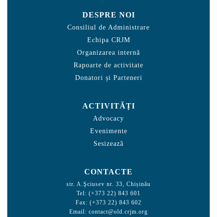
DESPRE NOI
Consiliul de Administrare
Echipa CRJM
Organizarea internă
Rapoarte de activitate
Donatori și Parteneri
ACTIVITĂȚI
Advocacy
Evenimente
Sesizează
CONTACTE
str. A.Şciusev nr. 33, Chișinău
Tel: (+373 22) 843 601
Fax: (+373 22) 843 602
Email:
contact@old.crjm.org