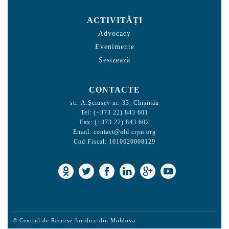
ACTIVITĂȚI
Advocacy
Evenimente
Sesizează
CONTACTE
str. A.Şciusev nr. 33, Chișinău
Tel: (+373 22) 843 601
Fax: (+373 22) 843 602
Email:
contact@old.crjm.org
Cod Fiscal: 1010620008129
© Centrul de Resurse Juridice din Moldova