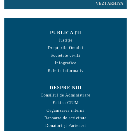
VEZI ARHIVA
PUBLICAȚII
Justiție
Drepturile Omului
Societate civilă
Infografice
Buletin informativ
DESPRE NOI
Consiliul de Administrare
Echipa CRJM
Organizarea internă
Rapoarte de activitate
Donatori și Parteneri