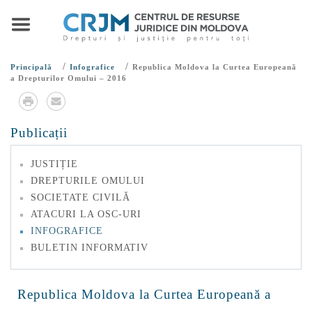
/
/
Principală
Infografice
Republica Moldova la Curtea Europeană
a Drepturilor Omului – 2016
Publicații
JUSTIȚIE
DREPTURILE OMULUI
SOCIETATE CIVILĂ
ATACURI LA OSC-URI
INFOGRAFICE
BULETIN INFORMATIV
Republica Moldova la Curtea Europeană a