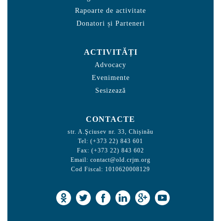
Rapoarte de activitate
Donatori și Parteneri
ACTIVITĂȚI
Advocacy
Evenimente
Sesizează
CONTACTE
str. A.Şciusev nr. 33, Chișinău
Tel: (+373 22) 843 601
Fax: (+373 22) 843 602
Email:
contact@old.crjm.org
Cod Fiscal: 1010620008129