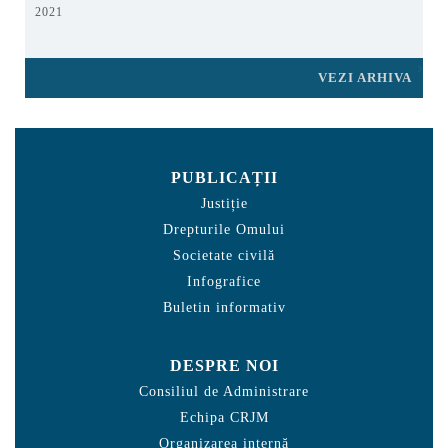
2021
VEZI ARHIVA
PUBLICAȚII
Justiție
Drepturile Omului
Societate civilă
Infografice
Buletin informativ
DESPRE NOI
Consiliul de Administrare
Echipa CRJM
Organizarea internă