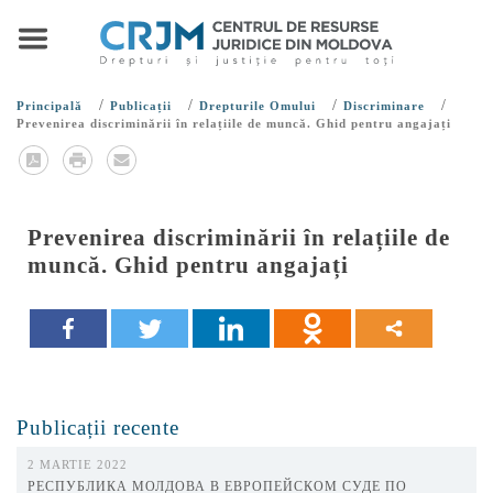
/
/
/
/
Principală
Publicații
Drepturile Omului
Discriminare
Prevenirea discriminării în relațiile de muncă. Ghid pentru angajați
Prevenirea discriminării în relațiile de
muncă. Ghid pentru angajați
Publicații recente
2 MARTIE 2022
РЕСПУБЛИКА МОЛДОВА В ЕВРОПЕЙСКОМ СУДЕ ПО