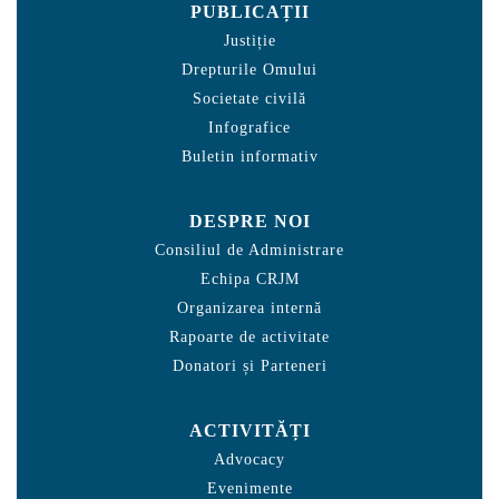
PUBLICAȚII
Justiție
Drepturile Omului
Societate civilă
Infografice
Buletin informativ
DESPRE NOI
Consiliul de Administrare
Echipa CRJM
Organizarea internă
Rapoarte de activitate
Donatori și Parteneri
ACTIVITĂȚI
Advocacy
Evenimente