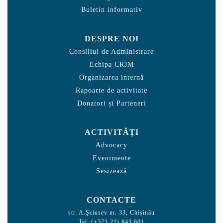
Buletin informativ
DESPRE NOI
Consiliul de Administrare
Echipa CRJM
Organizarea internă
Rapoarte de activitate
Donatori și Parteneri
ACTIVITĂȚI
Advocacy
Evenimente
Sesizează
CONTACTE
str. A.Şciusev nr. 33, Chișinău
Tel: (+373 22) 843 601