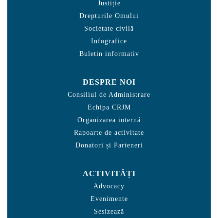
Justiție
Drepturile Omului
Societate civilă
Infografice
Buletin informativ
DESPRE NOI
Consiliul de Administrare
Echipa CRJM
Organizarea internă
Rapoarte de activitate
Donatori și Parteneri
ACTIVITĂȚI
Advocacy
Evenimente
Sesizează