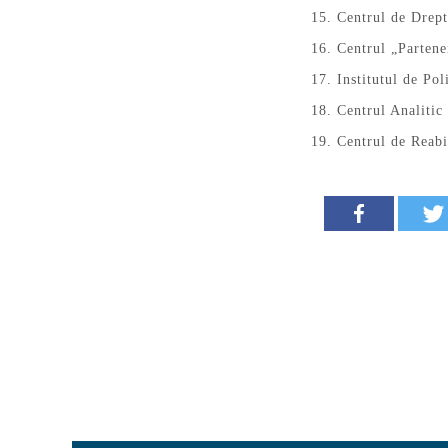
Centrul de Drep
Centrul „Partene
Institutul de Po
Centrul Analiti
Centrul de Reabi