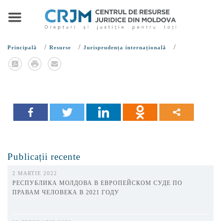
/
/
/
Principală
Resurse
Jurisprudența internațională
Publicații recente
2 MARTIE 2022
РЕСПУБЛИКА МОЛДОВА В ЕВРОПЕЙСКОМ СУДЕ ПО
ПРАВАМ ЧЕЛОВЕКА В 2021 ГОДУ