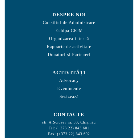
DESPRE NOI
Consiliul de Administrare
Echipa CRJM
Organizarea internă
Rapoarte de activitate
Donatori și Parteneri
ACTIVITĂȚI
Advocacy
Evenimente
Sesizează
CONTACTE
str. A.Şciusev nr. 33, Chișinău
Tel: (+373 22) 843 601
Fax: (+373 22) 843 602