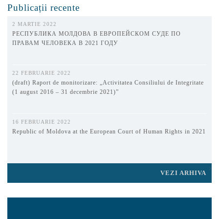
Publicații recente
2 MARTIE 2022
РЕСПУБЛИКА МОЛДОВА В ЕВРОПЕЙСКОМ СУДЕ ПО
ПРАВАМ ЧЕЛОВЕКА В 2021 ГОДУ
22 FEBRUARIE 2022
(draft) Raport de monitorizare: „Activitatea Consiliului de Integritate
(1 august 2016 – 31 decembrie 2021)”
16 FEBRUARIE 2022
Republic of Moldova at the European Court of Human Rights in 2021
VEZI ARHIVA