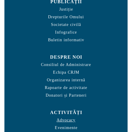
PUBLICAȚII
Justiție
Drepturile Omului
Societate civilă
Infografice
Buletin informativ
DESPRE NOI
Consiliul de Administrare
Echipa CRJM
Organizarea internă
Rapoarte de activitate
Donatori și Parteneri
ACTIVITĂȚI
Advocacy
Evenimente