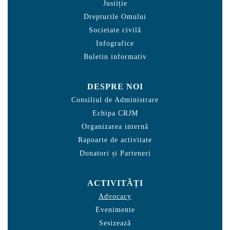
Justiție
Drepturile Omului
Societate civilă
Infografice
Buletin informativ
DESPRE NOI
Consiliul de Administrare
Echipa CRJM
Organizarea internă
Rapoarte de activitate
Donatori și Parteneri
ACTIVITĂȚI
Advocacy
Evenimente
Sesizează