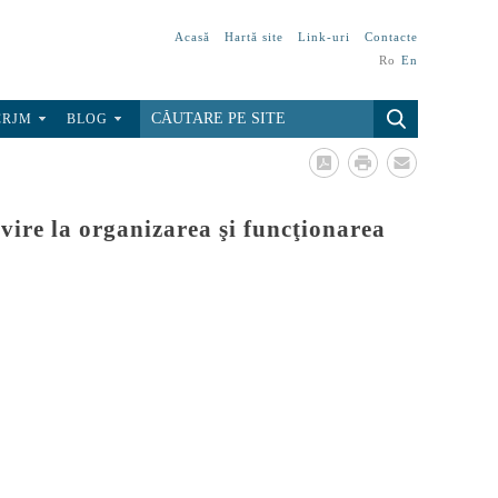
Acasă
Hartă site
Link-uri
Contacte
Ro
En
CRJM
BLOG
vire la organizarea şi funcţionarea