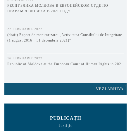
РЕСПУБЛИКА МОЛДОВА В ЕВРОПЕЙСКОМ СУДЕ ПО
ПРАВАМ ЧЕЛОВЕКА В 2021 ГОДУ
22 FEBRUARIE 2022
(draft) Raport de monitorizare: „Activitatea Consiliului de Integritate
(1 august 2016 – 31 decembrie 2021)”
16 FEBRUARIE 2022
Republic of Moldova at the European Court of Human Rights in 2021
VEZI ARHIVA
PUBLICAȚII
Justiție