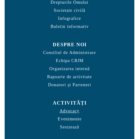
Drepturile Omului
Societate civilă
Infografice
Buletin informativ
DESPRE NOI
Consiliul de Administrare
Echipa CRJM
Organizarea internă
Rapoarte de activitate
Donatori și Parteneri
ACTIVITĂȚI
Advocacy
Evenimente
Sesizează