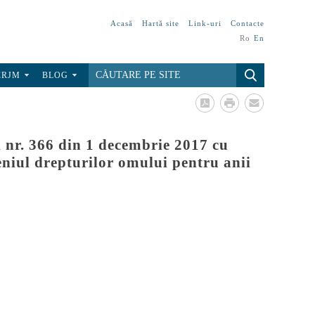
Acasă
Hartă site
Link-uri
Contacte
Ro
En
CRJM
BLOG
 nr. 366 din 1 decembrie 2017 cu
eniul drepturilor omului pentru anii