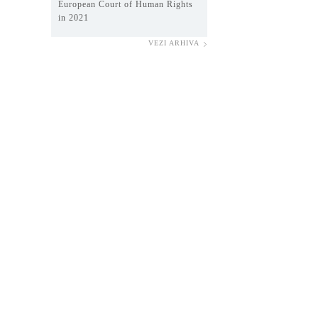
European Court of Human Rights
in 2021
VEZI ARHIVA