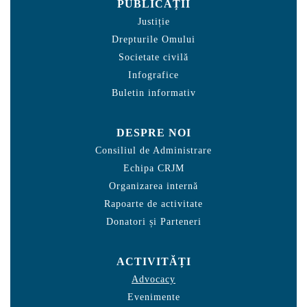
PUBLICAȚII
Justiție
Drepturile Omului
Societate civilă
Infografice
Buletin informativ
DESPRE NOI
Consiliul de Administrare
Echipa CRJM
Organizarea internă
Rapoarte de activitate
Donatori și Parteneri
ACTIVITĂȚI
Advocacy
Evenimente