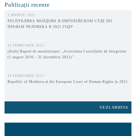
Publicații recente
2 MARTIE 2022
РЕСПУБЛИКА МОЛДОВА В ЕВРОПЕЙСКОМ СУДЕ ПО
ПРАВАМ ЧЕЛОВЕКА В 2021 ГОДУ
22 FEBRUARIE 2022
(draft) Raport de monitorizare: „Activitatea Consiliului de Integritate
(1 august 2016 – 31 decembrie 2021)”
16 FEBRUARIE 2022
Republic of Moldova at the European Court of Human Rights in 2021
VEZI ARHIVA