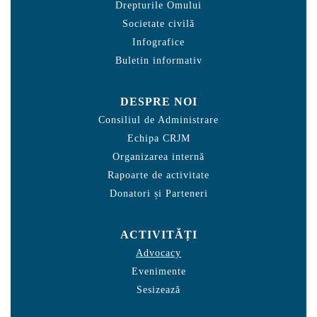
Drepturile Omului
Societate civilă
Infografice
Buletin informativ
DESPRE NOI
Consiliul de Administrare
Echipa CRJM
Organizarea internă
Rapoarte de activitate
Donatori și Parteneri
ACTIVITĂȚI
Advocacy
Evenimente
Sesizează