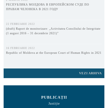
РЕСПУБЛИКА МОЛДОВА В ЕВРОПЕЙСКОМ СУДЕ ПО
ПРАВАМ ЧЕЛОВЕКА В 2021 ГОДУ
22 FEBRUARIE 2022
(draft) Raport de monitorizare: „Activitatea Consiliului de Integritate
(1 august 2016 – 31 decembrie 2021)”
16 FEBRUARIE 2022
Republic of Moldova at the European Court of Human Rights in 2021
VEZI ARHIVA
PUBLICAȚII
Justiție