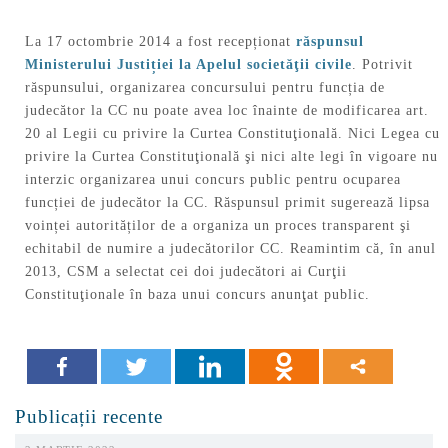
La 17 octombrie 2014 a fost recepționat
răspunsul
Ministerului Justiției la Apelul societăţii civile
. Potrivit
răspunsului, organizarea concursului pentru funcția de
judecător la CC nu poate avea loc înainte de modificarea art.
20 al Legii cu privire la Curtea Constituţională. Nici Legea cu
privire la Curtea Constituţională şi nici alte legi în vigoare nu
interzic organizarea unui concurs public pentru ocuparea
funcției de judecător la CC. Răspunsul primit sugerează lipsa
voinței autorităților de a organiza un proces transparent şi
echitabil de numire a judecătorilor CC. Reamintim că, în anul
2013, CSM a selectat cei doi judecători ai Curţii
Constituţionale în baza unui concurs anunţat public.
Publicații recente