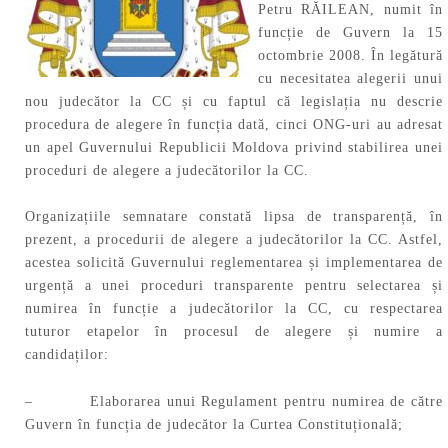
Petru RĂILEAN, numit în
funcție de Guvern la 15
octombrie 2008. În legătură
cu necesitatea alegerii unui
nou judecător la CC și cu faptul că legislația nu descrie
procedura de alegere în funcția dată, cinci ONG-uri au adresat
un apel Guvernului Republicii Moldova privind stabilirea unei
proceduri de alegere a judecătorilor la CC.
Organizațiile semnatare constată lipsa de transparență, în
prezent, a procedurii de alegere a judecătorilor la CC. Astfel,
acestea solicită Guvernului reglementarea și implementarea de
urgență a unei proceduri transparente pentru selectarea și
numirea în funcție a judecătorilor la CC, cu respectarea
tuturor etapelor în procesul de alegere și numire a
candidaților:
– Elaborarea unui Regulament pentru numirea de către
Guvern în funcția de judecător la Curtea Constituțională;