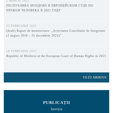
2 MARTIE 2022
РЕСПУБЛИКА МОЛДОВА В ЕВРОПЕЙСКОМ СУДЕ ПО
ПРАВАМ ЧЕЛОВЕКА В 2021 ГОДУ
22 FEBRUARIE 2022
(draft) Raport de monitorizare: „Activitatea Consiliului de Integritate
(1 august 2016 – 31 decembrie 2021)”
16 FEBRUARIE 2022
Republic of Moldova at the European Court of Human Rights in 2021
VEZI ARHIVA
PUBLICAȚII
Justiție