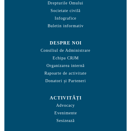
Drepturile Omului
Societate civilă
Infografice
Buletin informativ
DESPRE NOI
Consiliul de Administrare
Echipa CRJM
Organizarea internă
Rapoarte de activitate
Donatori și Parteneri
ACTIVITĂȚI
Advocacy
Evenimente
Sesizează