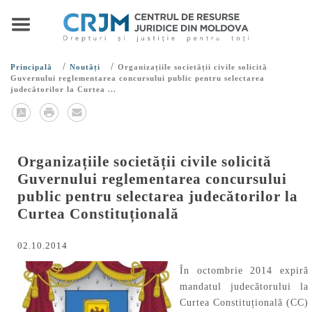
/
/
Principală
Noutăți
Organizațiile societății civile solicită
Guvernului reglementarea concursului public pentru selectarea
judecătorilor la Curtea ...
Organizațiile societății civile solicită
Guvernului reglementarea concursului
public pentru selectarea judecătorilor la
Curtea Constituțională
02.10.2014
În octombrie 2014 expiră
mandatul judecătorului la
Curtea Constituțională (CC)