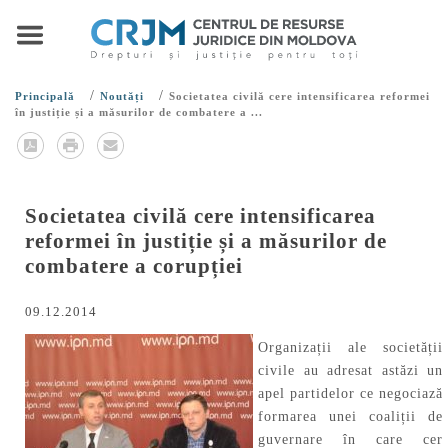
/
/
Principală
Noutăți
Societatea civilă cere intensificarea reformei
în justiție și a măsurilor de combatere a ...
Societatea civilă cere intensificarea
reformei în justiție și a măsurilor de
combatere a corupției
09.12.2014
Organizații ale societății
civile au adresat astăzi un
apel partidelor ce negociază
formarea unei coaliții de
guvernare în care cer