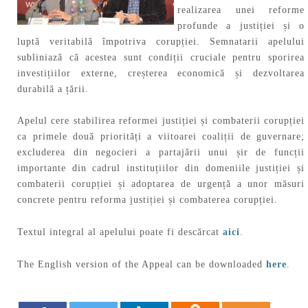
realizarea unei reforme
profunde a justiției și o
luptă veritabilă împotriva corupției. Semnatarii apelului
subliniază că acestea sunt condiții cruciale pentru sporirea
investițiilor externe, creșterea economică și dezvoltarea
durabilă a țării.
Apelul cere stabilirea reformei justiției și combaterii corupției
ca primele două priorități a viitoarei coaliții de guvernare;
excluderea din negocieri a partajării unui șir de funcții
importante din cadrul instituțiilor din domeniile justiției și
combaterii corupției și adoptarea de urgență a unor măsuri
concrete pentru reforma justiției și combaterea corupției.
Textul integral al apelului poate fi descărcat
aici
.
The English version of the Appeal can be downloaded
here
.