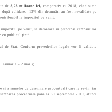
te de
8,28 milioane lei,
comparativ cu 2018, când suma
, după validare. 13% din desmnări au fost nevalidate pe
ontribuabil la impozitul pe venit.
 impozitul pe venit, se datorează în principal campaniilor
 cu publicul țintă.
al de Stat. Conform prevederilor legale vor fi validate
(1 ianuarie – 2 mai );
are și a sumelor de desemnare procentuală care le revin, iar
desemnarea procentuală până la 30 septembrie 2019, atunci