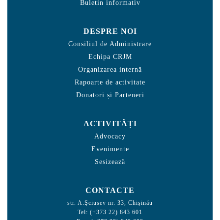
Buletin informativ
DESPRE NOI
Consiliul de Administrare
Echipa CRJM
Organizarea internă
Rapoarte de activitate
Donatori și Parteneri
ACTIVITĂȚI
Advocacy
Evenimente
Sesizează
CONTACTE
str. A.Şciusev nr. 33, Chișinău
Tel: (+373 22) 843 601