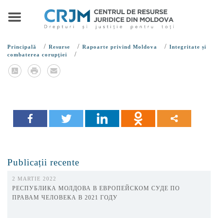
/
/
/
Principală
Resurse
Rapoarte privind Moldova
Integritate și
/
combaterea corupţiei
Publicații recente
2 MARTIE 2022
РЕСПУБЛИКА МОЛДОВА В ЕВРОПЕЙСКОМ СУДЕ ПО
ПРАВАМ ЧЕЛОВЕКА В 2021 ГОДУ