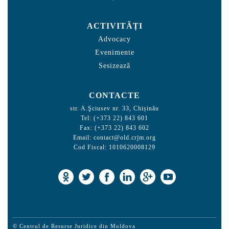
ACTIVITĂȚI
Advocacy
Evenimente
Sesizează
CONTACTE
str. A.Şciusev nr. 33, Chișinău
Tel: (+373 22) 843 601
Fax: (+373 22) 843 602
Email:
contact@old.crjm.org
Cod Fiscal: 1010620008129
© Centrul de Resurse Juridice din Moldova