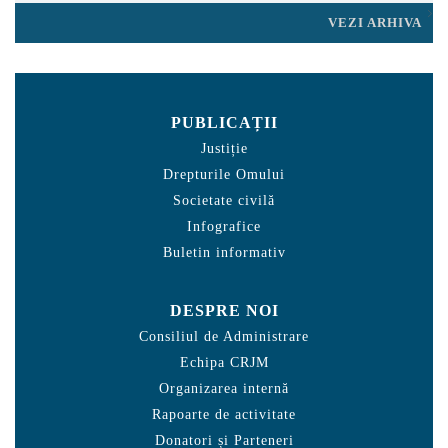
VEZI ARHIVA
PUBLICAȚII
Justiție
Drepturile Omului
Societate civilă
Infografice
Buletin informativ
DESPRE NOI
Consiliul de Administrare
Echipa CRJM
Organizarea internă
Rapoarte de activitate
Donatori și Parteneri