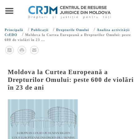
/
/
/
Principală
Publicații
Drepturile Omului
Analiza activității
/
CtEDO
Moldova la Curtea Europeană a Drepturilor Omului: peste
600 de violări în 23 ...
Moldova la Curtea Europeană a
Drepturilor Omului: peste 600 de violări
în 23 de ani