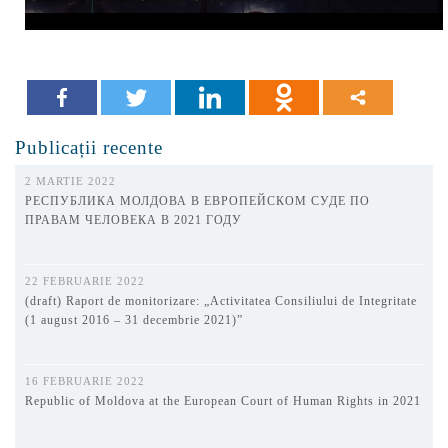
Publicații recente
2 MARTIE 2022
РЕСПУБЛИКА МОЛДОВА В ЕВРОПЕЙСКОМ СУДЕ ПО
ПРАВАМ ЧЕЛОВЕКА В 2021 ГОДУ
22 FEBRUARIE 2022
(draft) Raport de monitorizare: „Activitatea Consiliului de Integritate
(1 august 2016 – 31 decembrie 2021)”
16 FEBRUARIE 2022
Republic of Moldova at the European Court of Human Rights in 2021