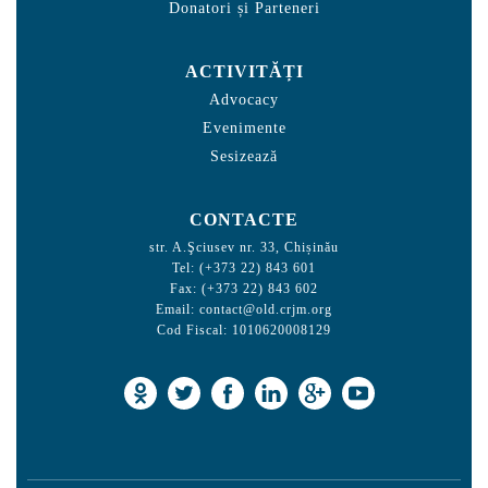
Donatori și Parteneri
ACTIVITĂȚI
Advocacy
Evenimente
Sesizează
CONTACTE
str. A.Şciusev nr. 33, Chișinău
Tel: (+373 22) 843 601
Fax: (+373 22) 843 602
Email:
contact@old.crjm.org
Cod Fiscal: 1010620008129