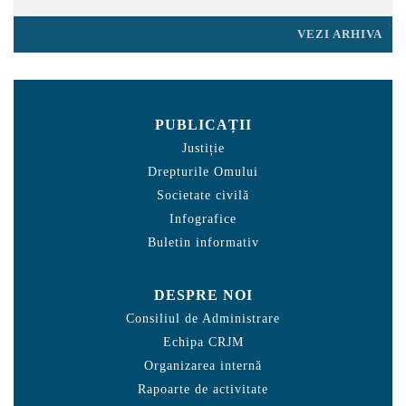
VEZI ARHIVA
PUBLICAȚII
Justiție
Drepturile Omului
Societate civilă
Infografice
Buletin informativ
DESPRE NOI
Consiliul de Administrare
Echipa CRJM
Organizarea internă
Rapoarte de activitate