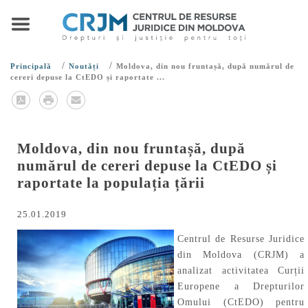
/
/
Principală
Noutăți
Moldova, din nou fruntașă, după numărul de
cereri depuse la CtEDO și raportate ...
Moldova, din nou fruntașă, după
numărul de cereri depuse la CtEDO și
raportate la populația țării
25.01.2019
Centrul de Resurse Juridice
din Moldova (CRJM) a
analizat activitatea Curții
Europene a Drepturilor
Omului (CtEDO) pentru