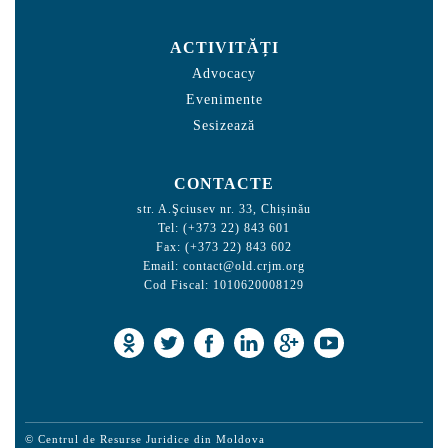
ACTIVITĂȚI
Advocacy
Evenimente
Sesizează
CONTACTE
str. A.Şciusev nr. 33, Chișinău
Tel: (+373 22) 843 601
Fax: (+373 22) 843 602
Email:
contact@old.crjm.org
Cod Fiscal: 1010620008129
© Centrul de Resurse Juridice din Moldova