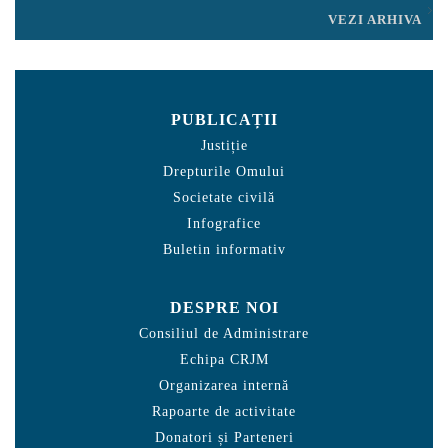
VEZI ARHIVA
PUBLICAȚII
Justiție
Drepturile Omului
Societate civilă
Infografice
Buletin informativ
DESPRE NOI
Consiliul de Administrare
Echipa CRJM
Organizarea internă
Rapoarte de activitate
Donatori și Parteneri