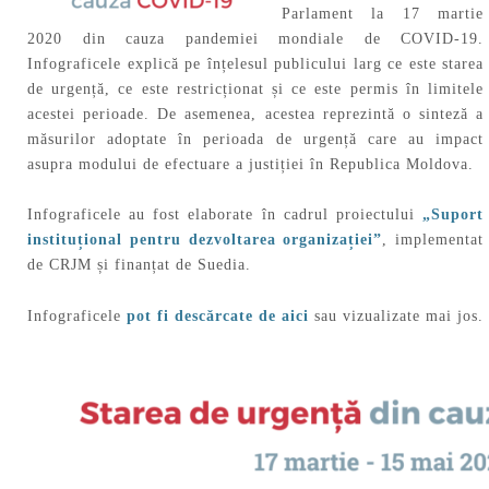
Parlament la 17 martie
2020 din cauza pandemiei mondiale de COVID-19.
Infograficele explică pe înțelesul publicului larg ce este starea
de urgență, ce este restricționat și ce este permis în limitele
acestei perioade. De asemenea, acestea reprezintă o sinteză a
măsurilor adoptate în perioada de urgență care au impact
asupra modului de efectuare a justiției în Republica Moldova.
Infograficele au fost elaborate în cadrul proiectului
„Suport
instituțional pentru dezvoltarea organizației”
, implementat
de CRJM și finanțat de Suedia.
Infograficele
pot fi descărcate de aici
sau vizualizate mai jos.