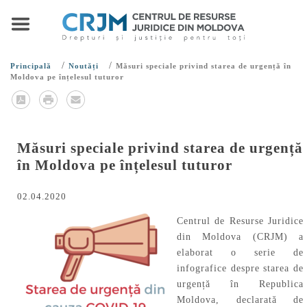
/
/
Principală
Noutăți
Măsuri speciale privind starea de urgență în
Moldova pe înțelesul tuturor
Măsuri speciale privind starea de urgență
în Moldova pe înțelesul tuturor
02.04.2020
Centrul de Resurse Juridice
din Moldova (CRJM) a
elaborat o serie de
infografice despre starea de
urgență în Republica
Moldova, declarată de