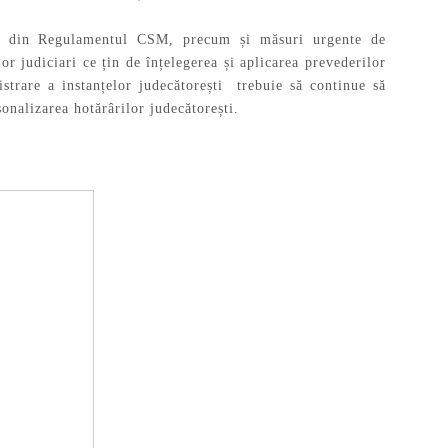
tice din Regulamentul CSM, precum și măsuri urgente de
or judiciari ce țin de înțelegerea și aplicarea prevederilor
trare a instanțelor judecătorești trebuie să continue să
onalizarea hotărârilor judecătorești.