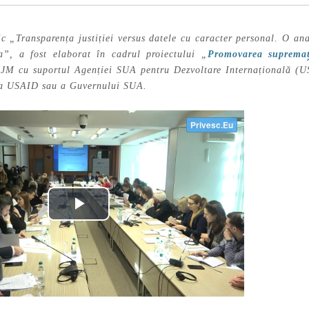
c „Transparența justiției versus datele cu caracter personal. O ana
”, a fost elaborat în cadrul proiectului „
Promovarea supremați
JM cu suportul Agenției SUA pentru Dezvoltare Internațională (U
ia USAID sau a Guvernului SUA.