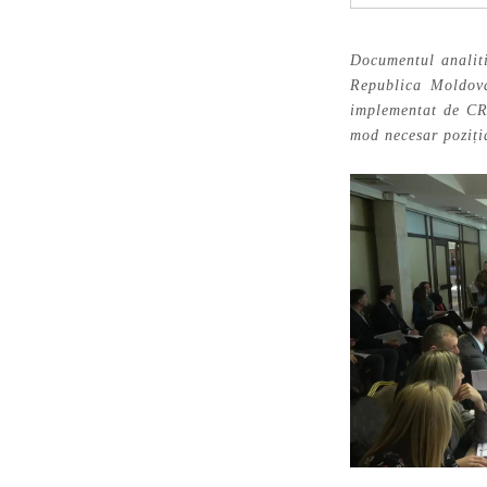
Documentul analiti
Republica Moldova
implementat de CR
mod necesar poziț