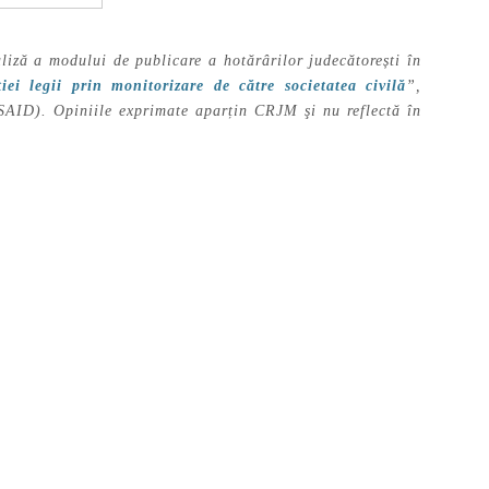
liză a modului de publicare a hotărârilor judecătorești în
ei legii prin monitorizare de către societatea civilă
”,
SAID).
Opiniile exprimate aparțin CRJM şi nu reflectă în