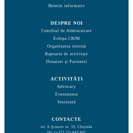
Buletin informativ
DESPRE NOI
Consiliul de Administrare
Echipa CRJM
Organizarea internă
Rapoarte de activitate
Donatori și Parteneri
ACTIVITĂȚI
Advocacy
Evenimente
Sesizează
CONTACTE
str. A.Şciusev nr. 33, Chișinău
Tel: (+373 22) 843 601