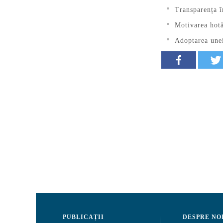
Transparența î
Motivarea hotă
Adoptarea unei
PUBLICAȚII
DESPRE NO