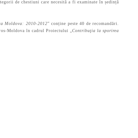
tegorii de chestiuni care necesită a fi examinate în ședință
lica Moldova: 2010-2012
” conține peste 40 de recomandări.
oros-Moldova în cadrul Proiectului „
Contribuţia la sporirea