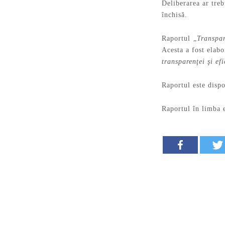
Deliberarea ar treb
închisă.
Raportul „
Transpar
Acesta a fost elab
transparenţei şi ef
Raportul este disp
Raportul în limba 