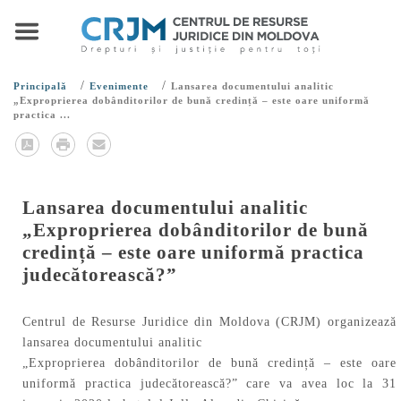
/
/
Principală
Evenimente
Lansarea documentului analitic
„Exproprierea dobânditorilor de bună credință – este oare uniformă
practica ...
Lansarea documentului analitic
„Exproprierea dobânditorilor de bună
credință – este oare uniformă practica
judecătorească?”
Centrul de Resurse Juridice din Moldova (CRJM) organizează
lansarea documentului analitic
„Exproprierea dobânditorilor de bună credință – este oare
uniformă practica judecătorească?” care va avea loc la 31