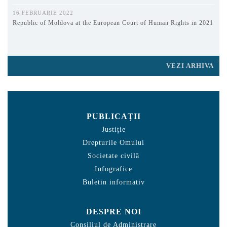
16 FEBRUARIE 2022
Republic of Moldova at the European Court of Human Rights in 2021
VEZI ARHIVA
PUBLICAȚII
Justiție
Drepturile Omului
Societate civilă
Infografice
Buletin informativ
DESPRE NOI
Consiliul de Administrare