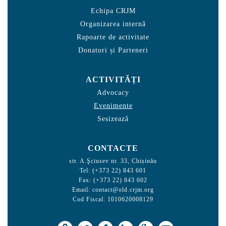
Echipa CRJM
Organizarea internă
Rapoarte de activitate
Donatori și Parteneri
ACTIVITĂȚI
Advocacy
Evenimente
Sesizează
CONTACTE
str. A.Şciusev nr. 33, Chișinău
Tel: (+373 22) 843 601
Fax: (+373 22) 843 602
Email:
contact@old.crjm.org
Cod Fiscal: 1010620008129