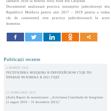
ianuarie 2020 la hotelul Jolly Alon din Chișinău.
Documentul analizează practica instanțelor judecătorești din
Republicii Moldova pentru anii 2017 – 2019 pentru a vedea
cât de consistentă este practica judecătorească în acest
domeniu.
Publicații recente
2 MARTIE 2022
РЕСПУБЛИКА МОЛДОВА В ЕВРОПЕЙСКОМ СУДЕ ПО
ПРАВАМ ЧЕЛОВЕКА В 2021 ГОДУ
22 FEBRUARIE 2022
(draft) Raport de monitorizare: „Activitatea Consiliului de Integritate
(1 august 2016 – 31 decembrie 2021)”