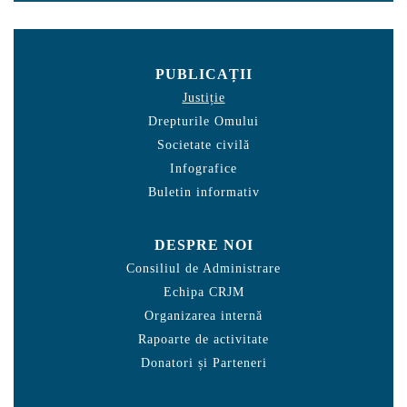
PUBLICAȚII
Justiție
Drepturile Omului
Societate civilă
Infografice
Buletin informativ
DESPRE NOI
Consiliul de Administrare
Echipa CRJM
Organizarea internă
Rapoarte de activitate
Donatori și Parteneri