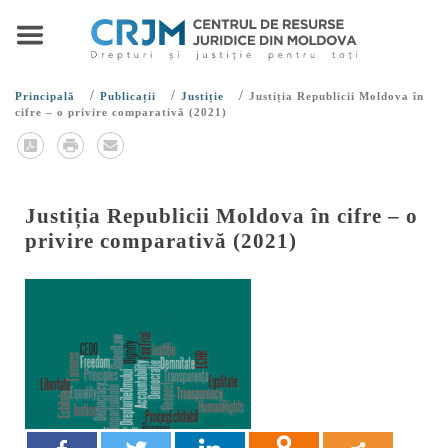
/
/
/
Principală
Publicații
Justiție
Justiția Republicii Moldova în
cifre – o privire comparativă (2021)
Justiția Republicii Moldova în cifre – o
privire comparativă (2021)