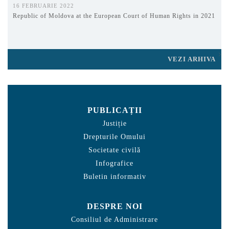
16 FEBRUARIE 2022
Republic of Moldova at the European Court of Human Rights in 2021
VEZI ARHIVA
PUBLICAȚII
Justiție
Drepturile Omului
Societate civilă
Infografice
Buletin informativ
DESPRE NOI
Consiliul de Administrare