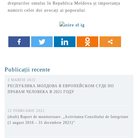
drepturilor omului în Republica Moldova și importanța
numirii celor doi avocați ai poporului.
Publicații recente
2 MARTIE 2022
РЕСПУБЛИКА МОЛДОВА В ЕВРОПЕЙСКОМ СУДЕ ПО
ПРАВАМ ЧЕЛОВЕКА В 2021 ГОДУ
22 FEBRUARIE 2022
(draft) Raport de monitorizare: „Activitatea Consiliului de Integritate
(1 august 2016 – 31 decembrie 2021)”