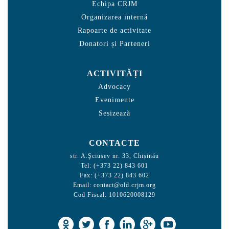
Echipa CRJM
Organizarea internă
Rapoarte de activitate
Donatori și Parteneri
ACTIVITĂȚI
Advocacy
Evenimente
Sesizează
CONTACTE
str. A.Şciusev nr. 33, Chișinău
Tel: (+373 22) 843 601
Fax: (+373 22) 843 602
Email:
contact@old.crjm.org
Cod Fiscal: 1010620008129