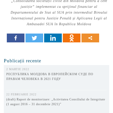
„Consolidarea societății civile din Moldova pentru a cere
justiție” implementat cu sprijinul financiar al
Departamentului de Stat al SUA prin intermediul Biroului
Internațional pentru Justiție Penală și Aplicarea Legii al
Ambasadei SUA în Republica Moldova
Publicații recente
2 MARTIE 2022
РЕСПУБЛИКА МОЛДОВА В ЕВРОПЕЙСКОМ СУДЕ ПО
ПРАВАМ ЧЕЛОВЕКА В 2021 ГОДУ
22 FEBRUARIE 2022
(draft) Raport de monitorizare: „Activitatea Consiliului de Integritate
(1 august 2016 – 31 decembrie 2021)”