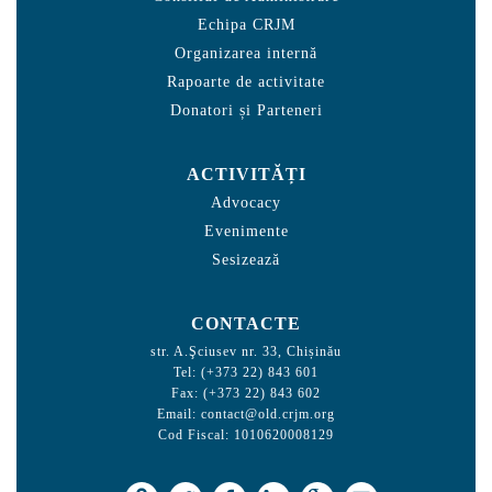
Echipa CRJM
Organizarea internă
Rapoarte de activitate
Donatori și Parteneri
ACTIVITĂȚI
Advocacy
Evenimente
Sesizează
CONTACTE
str. A.Şciusev nr. 33, Chișinău
Tel: (+373 22) 843 601
Fax: (+373 22) 843 602
Email:
contact@old.crjm.org
Cod Fiscal: 1010620008129