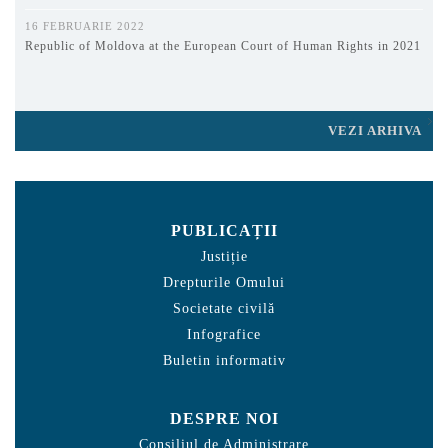
16 FEBRUARIE 2022
Republic of Moldova at the European Court of Human Rights in 2021
VEZI ARHIVA
PUBLICAȚII
Justiție
Drepturile Omului
Societate civilă
Infografice
Buletin informativ
DESPRE NOI
Consiliul de Administrare