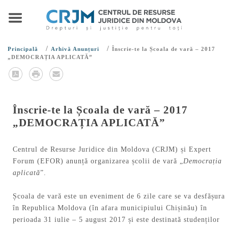
/
/
Principală
Arhivă Anunțuri
Înscrie-te la Școala de vară – 2017
„DEMOCRAȚIA APLICATĂ”
Înscrie-te la Școala de vară – 2017
„DEMOCRAȚIA APLICATĂ”
Centrul de Resurse Juridice din Moldova (CRJM) și Expert
Forum (EFOR) anunță organizarea școlii de vară „
Democrația
aplicată
”.
Școala de vară este un eveniment de 6 zile care se va desfășura
în Republica Moldova (în afara municipiului Chișinău) în
perioada 31 iulie – 5 august 2017 și este destinată studenților