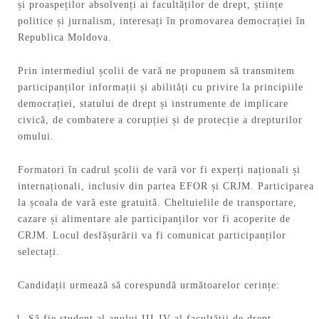
și proaspeților absolvenți ai facultăților de drept, științe
politice și jurnalism, interesați în promovarea democrației în
Republica Moldova.
Prin intermediul școlii de vară ne propunem să transmitem
participanților informații și abilități cu privire la principiile
democrației, statului de drept și instrumente de implicare
civică, de combatere a corupției și de protecție a drepturilor
omului.
Formatori în cadrul școlii de vară vor fi experți naționali și
internaționali, inclusiv din partea EFOR și CRJM. Participarea
la școala de vară este gratuită. Cheltuielile de transportare,
cazare și alimentare ale participanților vor fi acoperite de
CRJM. Locul desfășurării va fi comunicat participanților
selectați.
Candidații urmează să corespundă următoarelor cerințe:
Să fie student al anului III-IV al facultății de drept,