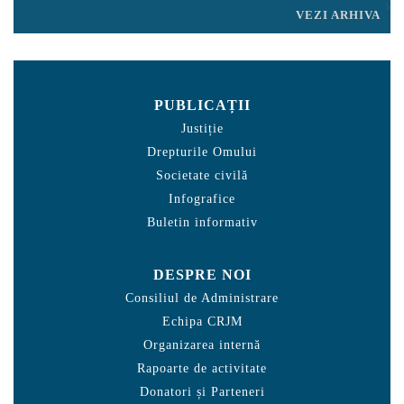
VEZI ARHIVA
PUBLICAȚII
Justiție
Drepturile Omului
Societate civilă
Infografice
Buletin informativ
DESPRE NOI
Consiliul de Administrare
Echipa CRJM
Organizarea internă
Rapoarte de activitate
Donatori și Parteneri