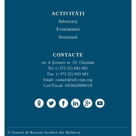
ACTIVITĂȚI
Advocacy
Evenimente
Sesizează
CONTACTE
str. A.Şciusev nr. 33, Chișinău
Tel: (+373 22) 843 601
Fax: (+373 22) 843 602
Email:
contact@old.crjm.org
Cod Fiscal: 1010620008129
© Centrul de Resurse Juridice din Moldova