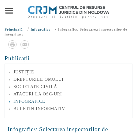
/
/
Principală
Infografice
Infografic// Selectarea inspectorilor de
integritate
Publicații
JUSTIȚIE
DREPTURILE OMULUI
SOCIETATE CIVILĂ
ATACURI LA OSC-URI
INFOGRAFICE
BULETIN INFORMATIV
Infografic// Selectarea inspectorilor de