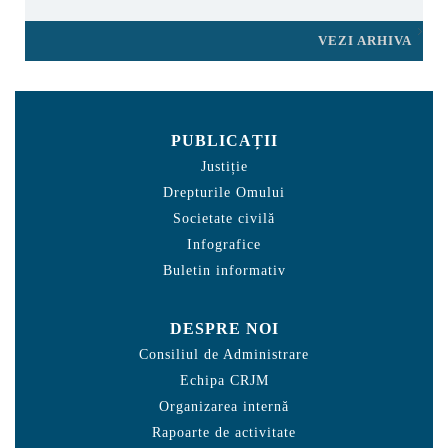
VEZI ARHIVA
PUBLICAȚII
Justiție
Drepturile Omului
Societate civilă
Infografice
Buletin informativ
DESPRE NOI
Consiliul de Administrare
Echipa CRJM
Organizarea internă
Rapoarte de activitate