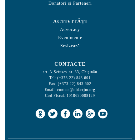
Donatori și Parteneri
ACTIVITĂȚI
Advocacy
Evenimente
Sesizează
CONTACTE
str. A.Şciusev nr. 33, Chișinău
Tel: (+373 22) 843 601
Fax: (+373 22) 843 602
Email:
contact@old.crjm.org
Cod Fiscal: 1010620008129