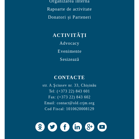
Organizarea internă
Rapoarte de activitate
Donatori și Parteneri
ACTIVITĂȚI
Advocacy
Evenimente
Sesizează
CONTACTE
str. A.Şciusev nr. 33, Chișinău
Tel: (+373 22) 843 601
Fax: (+373 22) 843 602
Email:
contact@old.crjm.org
Cod Fiscal: 1010620008129