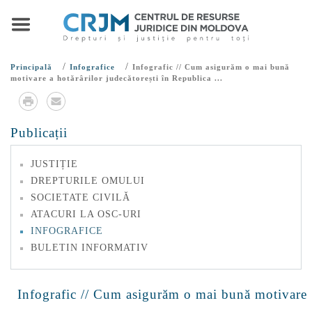
/
/
Principală
Infografice
Infografic // Cum asigurăm o mai bună
motivare a hotărârilor judecătorești în Republica ...
Publicații
JUSTIȚIE
DREPTURILE OMULUI
SOCIETATE CIVILĂ
ATACURI LA OSC-URI
INFOGRAFICE
BULETIN INFORMATIV
Infografic // Cum asigurăm o mai bună motivare