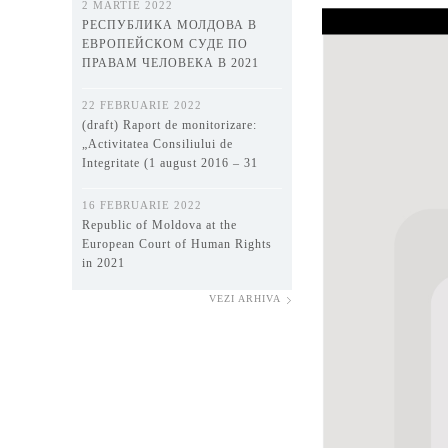
2 MARTIE 2022
РЕСПУБЛИКА МОЛДОВА В
ЕВРОПЕЙСКОМ СУДЕ ПО
ПРАВАМ ЧЕЛОВЕКА В 2021
ГОДУ
22 FEBRUARIE 2022
(draft) Raport de monitorizare:
„Activitatea Consiliului de
Integritate (1 august 2016 – 31
decembrie 2021)”
16 FEBRUARIE 2022
Republic of Moldova at the
European Court of Human Rights
in 2021
VEZI ARHIVA