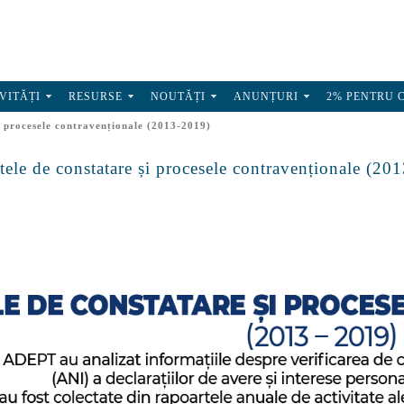
VITĂȚI
RESURSE
NOUTĂȚI
ANUNȚURI
2% PENTRU 
și procesele contravenționale (2013-2019)
ctele de constatare și procesele contravenționale (20