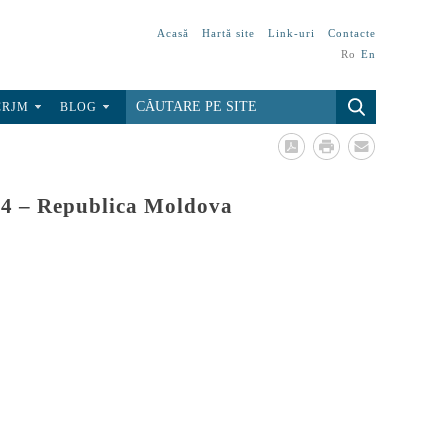
Acasă
Hartă site
Link-uri
Contacte
Ro
En
CRJM
BLOG
2014 – Republica Moldova